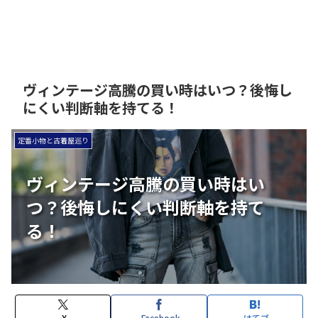
ヴィンテージ高騰の買い時はいつ？後悔し
にくい判断軸を持てる！
定番小物と古着屋巡り
ヴィンテージ高騰の買い時はい
つ？後悔しにくい判断軸を持て
る！
X
Facebook
はてブ