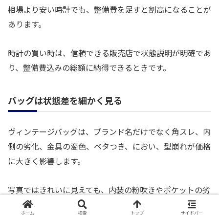
相場より安い時計でも、整備費を足すと割高になることが
あります。
時計の買い時は、信頼できる販売店で状態説明が明確であ
り、整備費込みの総額に納得できるときです。
バッグは状態差を細かく見る
ヴィンテージバッグは、ブランド名だけでなく角スレ、内
側の劣化、金具の変色、ベタつき、におい、型崩れが価格
に大きく影響します。
写真ではきれいに見えても、内装の粉吹きやポケットの劣
化があると、修理費が高くなったり日常使いしにくかった
ホーム
検索
トップ
サイドバー
りします。