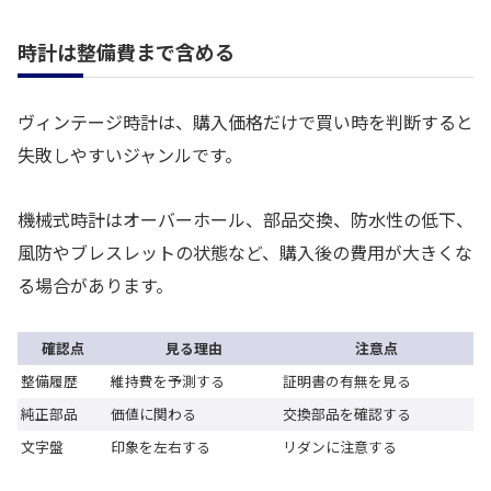
時計は整備費まで含める
ヴィンテージ時計は、購入価格だけで買い時を判断すると
失敗しやすいジャンルです。
機械式時計はオーバーホール、部品交換、防水性の低下、
風防やブレスレットの状態など、購入後の費用が大きくな
る場合があります。
確認点
見る理由
注意点
整備履歴
維持費を予測する
証明書の有無を見る
純正部品
価値に関わる
交換部品を確認する
文字盤
印象を左右する
リダンに注意する