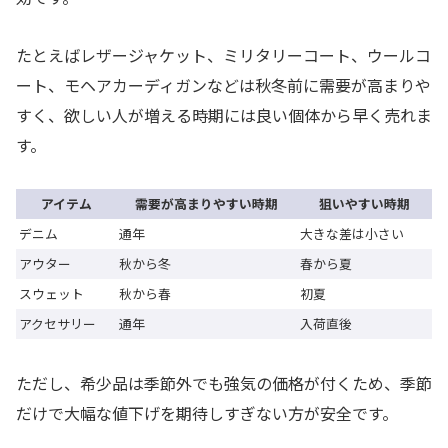
たとえばレザージャケット、ミリタリーコート、ウールコ
ート、モヘアカーディガンなどは秋冬前に需要が高まりや
すく、欲しい人が増える時期には良い個体から早く売れま
す。
アイテム
需要が高まりやすい時期
狙いやすい時期
デニム
通年
大きな差は小さい
アウター
秋から冬
春から夏
スウェット
秋から春
初夏
アクセサリー
通年
入荷直後
ただし、希少品は季節外でも強気の価格が付くため、季節
だけで大幅な値下げを期待しすぎない方が安全です。