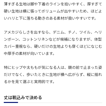
薄すぎる生地は脚や下着のラインを拾いやすく、厚すぎて
硬い生地は横に張ってボリュームが出やすいため、ほどよ
いハリと下に落ちる動きのある素材が扱いやすいです。
アメカジらしさを出すなら、デニム、チノ、ツイル、ヘリ
ンボーン、コットンリネンなどが候補になりますが、体型
カバー重視なら、硬いだけの生地よりも穿くほどになじむ
中厚手の素材が向いています。
特にヒップや太ももが気になる人は、鏡の前で止まった姿
だけでなく、歩いたときに生地が横へ広がらず、縦に揺れ
るかを見て選ぶと実用的です。
丈は靴込みで決める