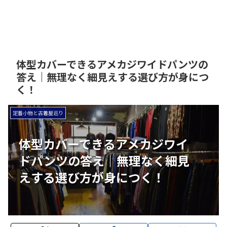
体型カバーできるアメカジワイドパンツの
答え｜無理なく細見えする選び方が身につ
く！
定番小物と古着屋巡り
体型カバーできるアメカジワイ
ドパンツの答え｜無理なく細見
えする選び方が身につく！