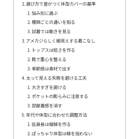
選び方で差がつく体型カバーの基準
悩み別に選ぶ
種類ごとの違いを知る
試着では動きを見る
アメカジらしく細見えする着こなし
トップスは短さを作る
靴で重心を整える
季節感は素材で出す
太って見える失敗を避ける工夫
大きすぎを避ける
ポケットの膨らみに注意する
部屋着感を消す
年代や体型に合わせた調整方法
低身長は縦線を作る
ぽっちゃり体型は線を拾わない