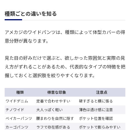
種類ごとの違いを知る
アメカジのワイドパンツは、種類によって体型カバーの得
意分野が異なります。
見た目の好みだけで選ぶと、欲しかった雰囲気と実際の見
え方がずれることがあるため、代表的なタイプの特徴を把
握しておくと選択肢を絞りやすくなります。
種類
得意な印象
注意点
ワイドデニム
定番で合わせやすい
硬すぎると横に張る
チノワイド
大人っぽく軽い
薄色は透け感に注意
ベイカーパンツ
腰まわりを自然に隠す
ポケット位置を確認
カーゴパンツ
ラフで存在感がある
ポケットで膨らみやすい