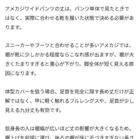
アメカジワイドパンツの丈は、パンツ単体で見たときで
はなく、実際に合わせる靴を履いた状態で決める必要があ
ります。
スニーカーやブーツと合わせることが多いアメカジでは、
裾が靴に少しかかる程度ならこなれ感が出ますが、裾が大
きくたまりすぎると重心が下がり、脚全体が短く見える原
因になります。
体型カバーを狙う場合、足首を完全に隠す長め丈だけが正
解ではなく、甲に軽く触れるフルレングスや、足首が少し
見える九分丈も有効です。
低身長の人は裾幅が広いほど丈の影響が大きくなるため、
裾上げを前提に選び、後ろの裾が床に近づきすぎない長さ