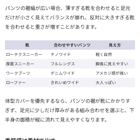
パンツの裾幅が広い場合、薄すぎる靴を合わせると足元
だけが小さく見えてバランスが崩れ、反対に大きすぎる靴
を合わせると重さが増すことがあります。
靴
合わせやすいパンツ
見え方
ローテクスニーカー
チノワイド
軽く自然
厚底スニーカー
フルレングス
脚長に見えやすい
ワークブーツ
デニムワイド
アメカジ感が強い
ローファー
きれいめワイド
大人っぽい
体型カバーを優先するなら、パンツの裾が靴にかかりす
ぎず、足元に少しだけ厚みがある組み合わせを選ぶと、下
半身の面積が縦に流れて見えやすくなります。