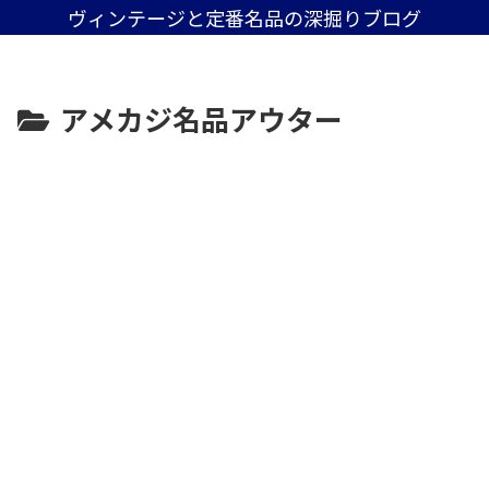
ヴィンテージと定番名品の深掘りブログ
アメカジ名品アウター