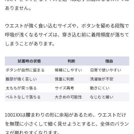
ありません。
ウエストが強く食い込むサイズや、ボタンを留める段階で
呼吸が浅くなるサイズは、穿き込む前に着用頻度が落ちて
しまうことがあります。
試着時の状態
判断
理由
ボタンが自然に留まる
候補にしやすい
日常で使いやすい
腹部が強く苦しい
慎重に判断
洗濯後が不安
太ももが突っ張る
サイズ再考
動きにくい
ベルトなしで落ちる
大きめの可能性
なじむと緩い
1001XXは腰まわりの形に余裕があるため、ウエストだけ
を無理に小さくして細く見せようとすると、全体のバラン
スが崩れやすくなります。