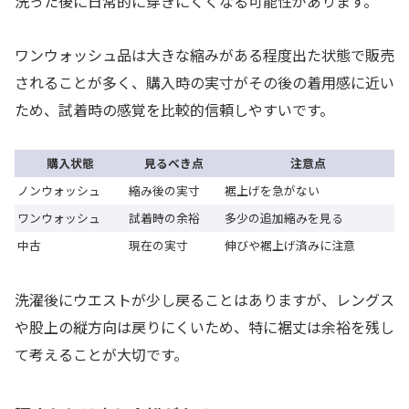
洗った後に日常的に穿きにくくなる可能性があります。
ワンウォッシュ品は大きな縮みがある程度出た状態で販売
されることが多く、購入時の実寸がその後の着用感に近い
ため、試着時の感覚を比較的信頼しやすいです。
購入状態
見るべき点
注意点
ノンウォッシュ
縮み後の実寸
裾上げを急がない
ワンウォッシュ
試着時の余裕
多少の追加縮みを見る
中古
現在の実寸
伸びや裾上げ済みに注意
洗濯後にウエストが少し戻ることはありますが、レングス
や股上の縦方向は戻りにくいため、特に裾丈は余裕を残し
て考えることが大切です。