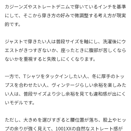
カジーンズやストレートデニムで穿いているインチを基準
にして、そこから穿き方の好みで微調整する考え方が現実
的です。
ジャストで穿きたい人は普段サイズを軸にし、洗濯後にウ
エストがきつすぎないか、座ったときに腹部が苦しくなら
ないかを重視すると失敗しにくくなります。
一方で、Tシャツをタックインしたい人、冬に厚手のトッ
プスを合わせたい人、ヴィンテージらしい余裕を楽しみた
い人は、普段サイズより少し余裕を見ても違和感が出にく
いモデルです。
ただし、大きめを選びすぎると腰位置が落ち、股上やヒッ
プの余りが強く見えて、1001XXの自然なストレート感が