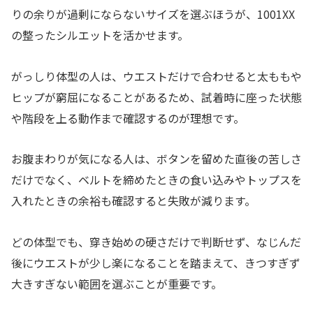
りの余りが過剰にならないサイズを選ぶほうが、1001XX
の整ったシルエットを活かせます。
がっしり体型の人は、ウエストだけで合わせると太ももや
ヒップが窮屈になることがあるため、試着時に座った状態
や階段を上る動作まで確認するのが理想です。
お腹まわりが気になる人は、ボタンを留めた直後の苦しさ
だけでなく、ベルトを締めたときの食い込みやトップスを
入れたときの余裕も確認すると失敗が減ります。
どの体型でも、穿き始めの硬さだけで判断せず、なじんだ
後にウエストが少し楽になることを踏まえて、きつすぎず
大きすぎない範囲を選ぶことが重要です。