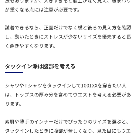
法もありますが、大きすぎると股上が深く見え、腰まわり
が重くなる点には注意が必要です。
試着できるなら、正面だけでなく横と後ろの見え方を確認
し、動いたときにストレスが少ないサイズを優先すると長
く穿きやすくなります。
タックイン派は腹部を考える
シャツやTシャツをタックインして1001XXを穿きたい人
は、トップスの厚み分を含めてウエストを考える必要があ
ります。
素肌や薄手のインナーだけでぴったりのサイズを選ぶと、
タックインしたときに腹部が苦しくなり、見た目にもウエ