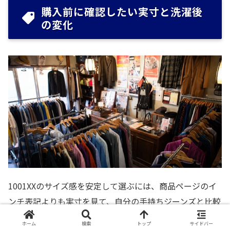
購入前に確認したい実寸と洗濯後
の変化
1001XXのサイズ感を安定して選ぶには、商品ページのイ
ンチ表記よりも実寸を見て、自分の手持ちジーンズと比較
する方法が役立ちます。
ホーム
検索
トップ
サイドバー