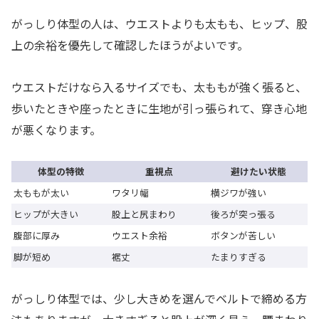
がっしり体型の人は、ウエストよりも太もも、ヒップ、股
上の余裕を優先して確認したほうがよいです。
ウエストだけなら入るサイズでも、太ももが強く張ると、
歩いたときや座ったときに生地が引っ張られて、穿き心地
が悪くなります。
体型の特徴
重視点
避けたい状態
太ももが太い
ワタリ幅
横ジワが強い
ヒップが大きい
股上と尻まわり
後ろが突っ張る
腹部に厚み
ウエスト余裕
ボタンが苦しい
脚が短め
裾丈
たまりすぎる
がっしり体型では、少し大きめを選んでベルトで締める方