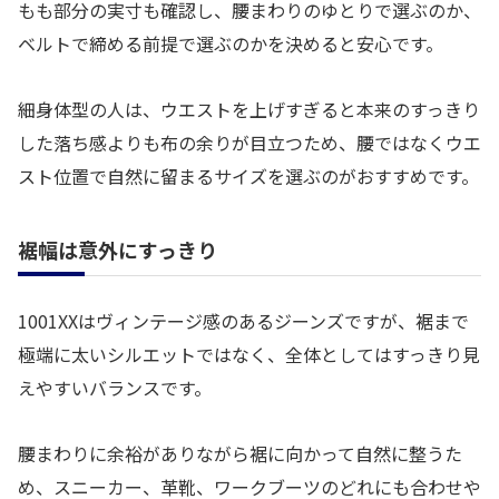
もも部分の実寸も確認し、腰まわりのゆとりで選ぶのか、
ベルトで締める前提で選ぶのかを決めると安心です。
細身体型の人は、ウエストを上げすぎると本来のすっきり
した落ち感よりも布の余りが目立つため、腰ではなくウエ
スト位置で自然に留まるサイズを選ぶのがおすすめです。
裾幅は意外にすっきり
1001XXはヴィンテージ感のあるジーンズですが、裾まで
極端に太いシルエットではなく、全体としてはすっきり見
えやすいバランスです。
腰まわりに余裕がありながら裾に向かって自然に整うた
め、スニーカー、革靴、ワークブーツのどれにも合わせや