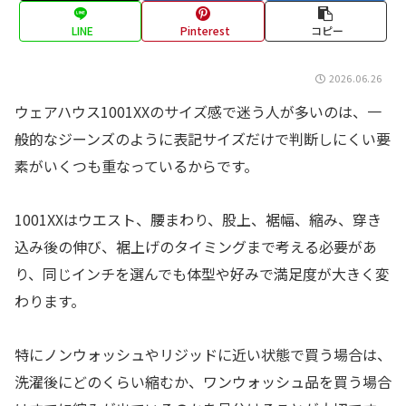
LINE
Pinterest
コピー
2026.06.26
ウェアハウス1001XXのサイズ感で迷う人が多いのは、一
般的なジーンズのように表記サイズだけで判断しにくい要
素がいくつも重なっているからです。
1001XXはウエスト、腰まわり、股上、裾幅、縮み、穿き
込み後の伸び、裾上げのタイミングまで考える必要があ
り、同じインチを選んでも体型や好みで満足度が大きく変
わります。
特にノンウォッシュやリジッドに近い状態で買う場合は、
洗濯後にどのくらい縮むか、ワンウォッシュ品を買う場合