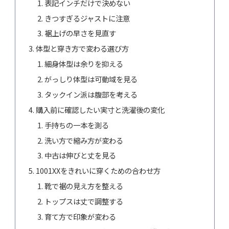
表記インチだけで決めない
きつすぎるジャストに注意
裾上げの早さを見直す
体型と穿き方で変わる選び方
細身体型は余りを抑える
がっしり体型は可動域を見る
タックイン派は腹部を考える
購入前に確認したい実寸と洗濯後の変化
手持ちの一本を測る
洗い方で縮み方が変わる
中古は伸びと丈を見る
1001XXをきれいに穿くための合わせ方
靴で裾の見え方を整える
トップスは丈で調整する
育て方で印象が変わる