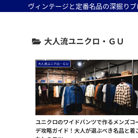
ヴィンテージと定番名品の深掘りブ
大人流ユニクロ・ＧＵ
大人流ユニクロ・ＧＵ
ユニクロのワイドパンツで作るメンズコ
デ攻略ガイド！大人が選ぶべき名品と着