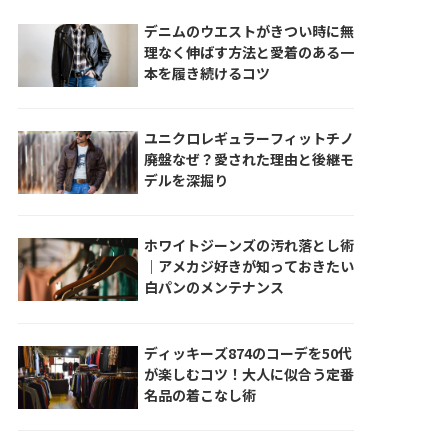
デニムのウエストがきつい時に無
理なく伸ばす方法と愛着のある一
本を履き続けるコツ
ユニクロレギュラーフィットチノ
廃盤なぜ？愛された理由と後継モ
デルを深掘り
ホワイトジーンズの汚れ落とし術
｜アメカジ好きが知っておきたい
白パンのメンテナンス
ディッキーズ874のコーデを50代
が楽しむコツ！大人に似合う定番
名品の着こなし術