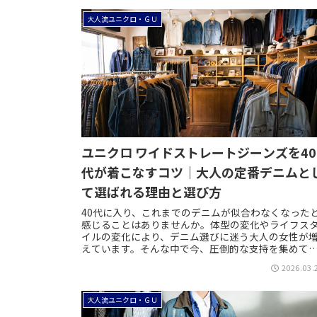
大人流ユニクロ・ＧＵ
ユニクロ ワイドストレートジーンズを40
代が着こなすコツ｜大人の定番デニムと
て選ばれる理由と選び方
40代に入り、これまでのデニムが似合わなくなった
感じることはありませんか。体型の変化やライフス
イルの変化により、デニム選びに迷う大人の女性が
えています。そんな中で今、圧倒的な支持を集めて
るのが「ユニクロのワイドストレートジーンズ」で...
2026.03.
大人流ユニクロ・ＧＵ