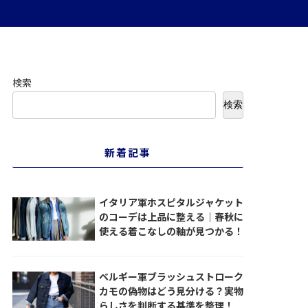
検索
検索
新着記事
イタリア軍ホスピタルジャケット
のコーデは上品に整える｜春秋に
使える着こなしの軸が見つかる！
ベルギー軍ブラッシュストローク
カモの偽物はどう見分ける？実物
らしさを判断する基準を整理！