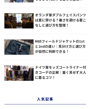
オランダ軍ダブルフェイスパンツ
は夏に穿ける？暑さを避ける着こ
なしと選び方を整理！
M65フィールドジャケットの1st
と2ndの違い｜見分け方と選び方
が自然に判断できる！
ドイツ軍モッズコートライナー付
きコーデの正解｜重く見せず大人
に着るコツ！
人気記事