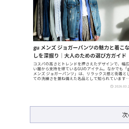
gu メンズ ジョガーパンツの魅力と着こ
しを深掘り｜大人のための選び方ガイド
コスパの高さとトレンドを押さえたデザインで、幅
い層から支持を得ているGUのアイテム。なかでも「g
メンズ ジョガーパンツ」は、リラックス感と街着と
ての洗練さを兼ね備えた名品として知られています
ヴィンテージのスウェットやミリタリージャ...
2026.03.
次