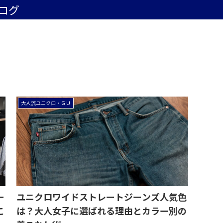
ログ
大人流ユニクロ・ＧＵ
ー
ユニクロワイドストレートジーンズ人気色
こ
は？大人女子に選ばれる理由とカラー別の