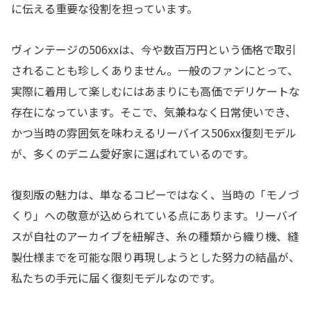
に伝える重要な役割を担っています。
ヴィンテージの506xxは、今や数百万円という価格で取引
されることも珍しくありません。一般のファンにとって、
実際に着用して楽しむにはあまりにも高価でデリケートな
存在になっています。そこで、気兼ねなく日常使いでき、
かつ当時の雰囲気を味わえるリーバイス506xx復刻モデル
が、多くのデニム愛好家に選ばれているのです。
復刻版の魅力は、単なるコピーではなく、当時の「モノづ
くり」への敬意が込められている点にあります。リーバイ
スが自社のアーカイブを紐解き、糸の種類から織り機、縫
製仕様までを可能な限り再現しようとした努力の結晶が、
私たちの手元に届く復刻モデルなのです。