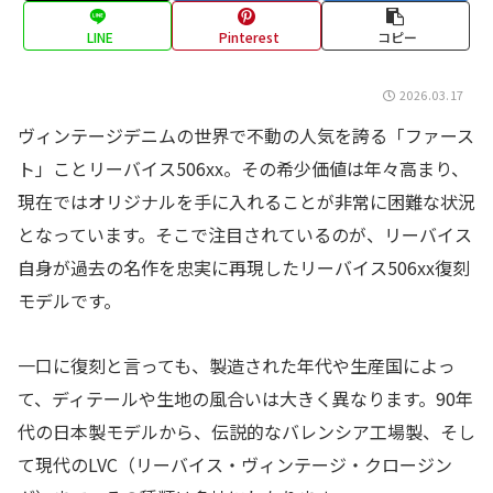
LINE
Pinterest
コピー
2026.03.17
ヴィンテージデニムの世界で不動の人気を誇る「ファース
ト」ことリーバイス506xx。その希少価値は年々高まり、
現在ではオリジナルを手に入れることが非常に困難な状況
となっています。そこで注目されているのが、リーバイス
自身が過去の名作を忠実に再現したリーバイス506xx復刻
モデルです。
一口に復刻と言っても、製造された年代や生産国によっ
て、ディテールや生地の風合いは大きく異なります。90年
代の日本製モデルから、伝説的なバレンシア工場製、そし
て現代のLVC（リーバイス・ヴィンテージ・クロージン