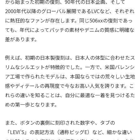
から始まった初期の復刻、90年代の日本企画、そして
2000年代以降のグローバル展開であるLVCなど、それぞれ
に熱狂的なファンが存在します。同じ506xxの復刻であっ
ても、年代によってパッチの素材やデニムの質感に明確な
差があります。
例えば、初期の日本製復刻は、日本人の体型に合わせたス
リムなシルエットが特徴的でした。一方で、米国バレンシ
ア工場で作られたモデルは、本国ならではの荒々しい生地
感やディテールの再現度で今なお高い人気を誇ります。こ
れらの違いを知ることは、自分に最適な一着を見つけるた
めの第一歩となります。
また、ボタンの裏側に刻印された数字や、タブの
「LEVI’S」の表記方法（通称ビッグE）など、細かな違い