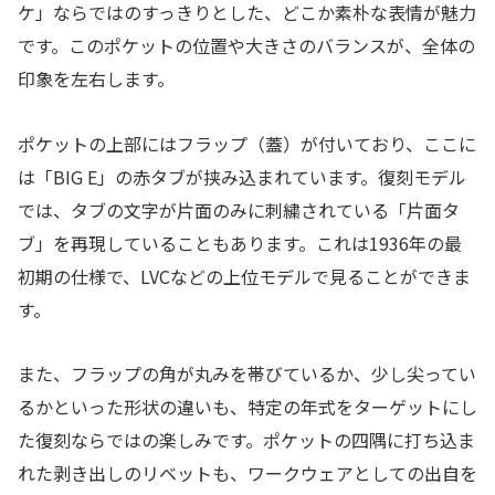
ケ」ならではのすっきりとした、どこか素朴な表情が魅力
です。このポケットの位置や大きさのバランスが、全体の
印象を左右します。
ポケットの上部にはフラップ（蓋）が付いており、ここに
は「BIG E」の赤タブが挟み込まれています。復刻モデル
では、タブの文字が片面のみに刺繍されている「片面タ
ブ」を再現していることもあります。これは1936年の最
初期の仕様で、LVCなどの上位モデルで見ることができま
す。
また、フラップの角が丸みを帯びているか、少し尖ってい
るかといった形状の違いも、特定の年式をターゲットにし
た復刻ならではの楽しみです。ポケットの四隅に打ち込ま
れた剥き出しのリベットも、ワークウェアとしての出自を