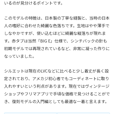
いるのが見分けるポイントです。
このモデルの特徴は、日本製の丁寧な縫製と、当時の日本
人の嗜好に合わせた綺麗な色落ちです。生地はやや薄手で
しなやかですが、使い込むほどに綺麗な縦落ちが現れま
す。赤タブは当然「BIG E」仕様で、シンチバックの針も
初期モデルでは再現されているなど、非常に凝った作りに
なっていました。
シルエットは現在のLVCなどに比べると少し着丈が長く設
定されており、アメカジ初心者でもコーディネートに取り
入れやすいという利点があります。現在ではヴィンテージ
ショップやフリマアプリで手頃な価格で見つけることがで
き、復刻モデルの入門編としても最適な一着と言えます。