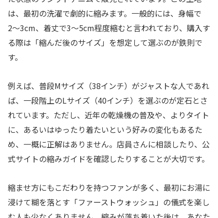
は、最初の洗濯で劇的に縮みます。一般的には、身幅で
2〜3cm、着丈で3〜5cm程度縮むと言われており、購入す
る際は「縮んだ後のサイズ」を想定して選ぶのが鉄則で
す。
例えば、普段Mサイズ（38インチ）がジャストな人であれ
ば、一段階上のLサイズ（40インチ）を選ぶのが定石とさ
れています。ただし、近年の乾燥機の普及や、よりタイト
に、あるいはゆったり着たいという好みの変化もあるた
め、一概に正解はありません。店員さんに相談したり、公
式サイトの縮みガイドを確認したりすることが大切です。
縮ませ方にもこだわりを持つファンが多く、最初にお湯に
浸けて糊を落とす「ファーストウォッシュ」の儀式を楽し
む人も少なくありません。縮みが落ち着いた後は、あなた