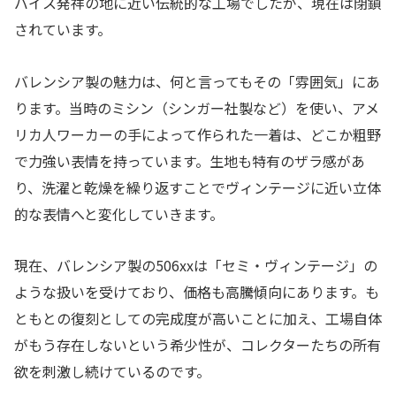
バイス発祥の地に近い伝統的な工場でしたが、現在は閉鎖
されています。
バレンシア製の魅力は、何と言ってもその「雰囲気」にあ
ります。当時のミシン（シンガー社製など）を使い、アメ
リカ人ワーカーの手によって作られた一着は、どこか粗野
で力強い表情を持っています。生地も特有のザラ感があ
り、洗濯と乾燥を繰り返すことでヴィンテージに近い立体
的な表情へと変化していきます。
現在、バレンシア製の506xxは「セミ・ヴィンテージ」の
ような扱いを受けており、価格も高騰傾向にあります。も
ともとの復刻としての完成度が高いことに加え、工場自体
がもう存在しないという希少性が、コレクターたちの所有
欲を刺激し続けているのです。