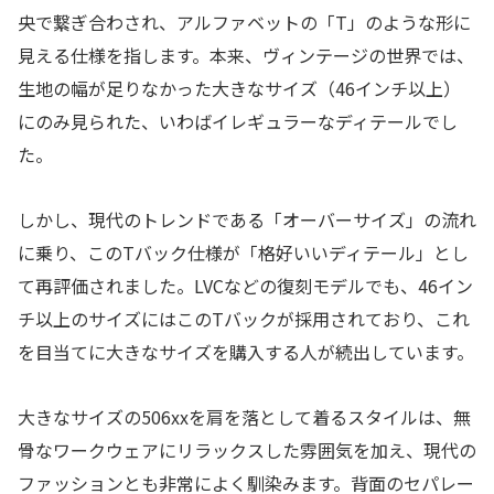
央で繋ぎ合わされ、アルファベットの「T」のような形に
見える仕様を指します。本来、ヴィンテージの世界では、
生地の幅が足りなかった大きなサイズ（46インチ以上）
にのみ見られた、いわばイレギュラーなディテールでし
た。
しかし、現代のトレンドである「オーバーサイズ」の流れ
に乗り、このTバック仕様が「格好いいディテール」とし
て再評価されました。LVCなどの復刻モデルでも、46イン
チ以上のサイズにはこのTバックが採用されており、これ
を目当てに大きなサイズを購入する人が続出しています。
大きなサイズの506xxを肩を落として着るスタイルは、無
骨なワークウェアにリラックスした雰囲気を加え、現代の
ファッションとも非常によく馴染みます。背面のセパレー