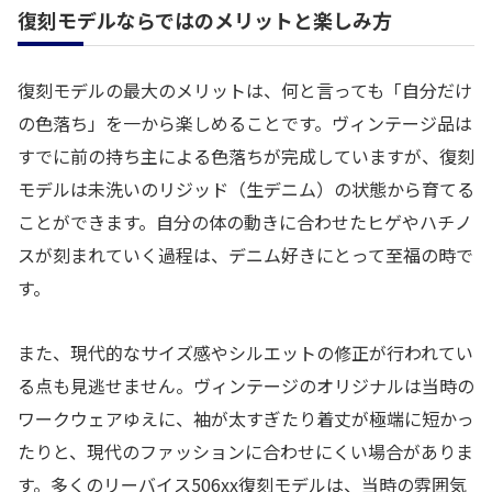
復刻モデルならではのメリットと楽しみ方
復刻モデルの最大のメリットは、何と言っても「自分だけ
の色落ち」を一から楽しめることです。ヴィンテージ品は
すでに前の持ち主による色落ちが完成していますが、復刻
モデルは未洗いのリジッド（生デニム）の状態から育てる
ことができます。自分の体の動きに合わせたヒゲやハチノ
スが刻まれていく過程は、デニム好きにとって至福の時で
す。
また、現代的なサイズ感やシルエットの修正が行われてい
る点も見逃せません。ヴィンテージのオリジナルは当時の
ワークウェアゆえに、袖が太すぎたり着丈が極端に短かっ
たりと、現代のファッションに合わせにくい場合がありま
す。多くのリーバイス506xx復刻モデルは、当時の雰囲気