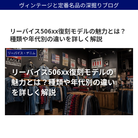
ヴィンテージと定番名品の深掘りブログ
リーバイス506xx復刻モデルの魅力とは？
種類や年代別の違いを詳しく解説
リーバイス・デニム
リーバイス506xx復刻モデルの
魅力とは？種類や年代別の違い
を詳しく解説