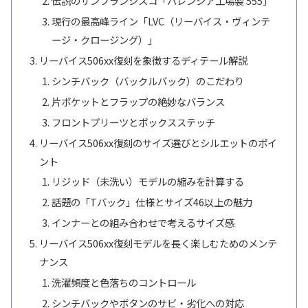
伝説のサンフランシスコ「バレンシア工場製 555」
現行の最高峰ライン「LVC（リーバイス・ヴィンテ
ージ・クロージング）」
リーバイス506xx復刻を象徴するディテール解説
シンチバック（バックルバック）のこだわり
片ポケットとフラップの絶妙なバランス
フロントプリーツとボックスステッチ
リーバイス506xx復刻のサイズ選びとシルエットのポイ
ント
リジッド（未洗い）モデルの縮みを計算する
話題の「Tバック」仕様とサイズ46以上の魅力
インナーとの組み合わせで考えるサイズ感
リーバイス506xx復刻モデルを長く楽しむためのメンテ
ナンス
洗濯頻度と色落ちのコントロール
シンチバックやボタンのサビ・劣化への対応