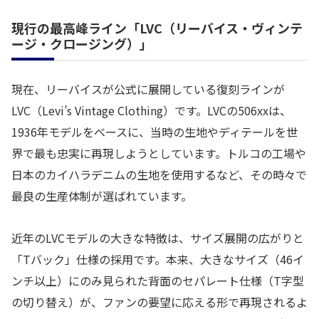
現行の最高峰ライン「LVC（リーバイス・ヴィンテ
ージ・クロージング）」
現在、リーバイスが公式に展開している復刻ラインが
LVC（Levi’s Vintage Clothing）です。LVCの506xxは、
1936年モデルをベースに、当時の生地やディテールを世
界で最も忠実に再現しようとしています。トルコの工場や
日本のカイハラデニムの生地を使用するなど、その時々で
最良の生産体制が選ばれています。
近年のLVCモデルの大きな特徴は、サイズ展開の広がりと
「Tバック」仕様の採用です。本来、大きなサイズ（46イ
ンチ以上）にのみ見られた背面のセパレート仕様（T字型
の切り替え）が、ファンの要望に応える形で再現されるよ