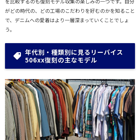
を比較するのも復刻モデル収集の楽しみの一つです。自分
がどの時代の、どの工場のこだわりを好むのかを知ること
で、デニムへの愛着はより一層深まっていくことでしょ
う。
年代別・種類別に見るリーバイス
506xx復刻の主なモデル