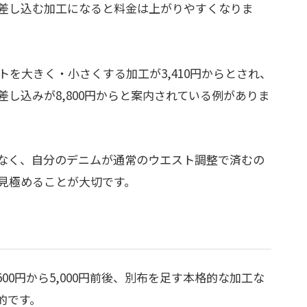
差し込む加工になると料金は上がりやすくなりま
を大きく・小さくする加工が3,410円からとされ、
し込みが8,800円からと案内されている例がありま
なく、自分のデニムが通常のウエスト調整で済むの
見極めることが大切です。
00円から5,000円前後、別布を足す本格的な加工な
実的です。