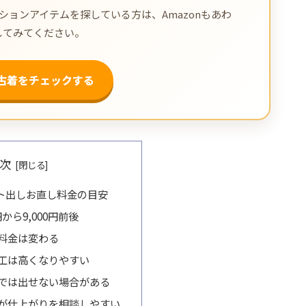
ョンアイテムを探している方は、Amazonもあわ
してみてください。
で古着をチェックする
次
ト出しお直し料金の目安
円から9,000円前後
料金は変わる
工は高くなりやすい
では出せない場合がある
が仕上がりを相談しやすい