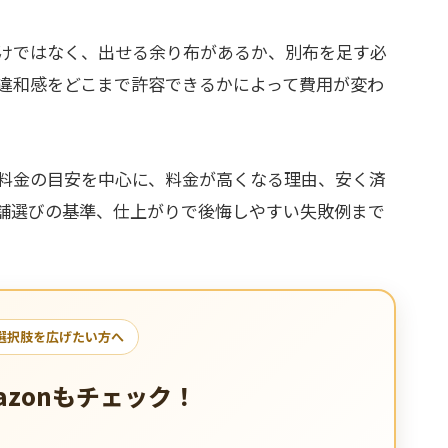
けではなく、出せる余り布があるか、別布を足す必
違和感をどこまで許容できるかによって費用が変わ
料金の目安を中心に、料金が高くなる理由、安く済
舗選びの基準、仕上がりで後悔しやすい失敗例まで
選択肢を広げたい方へ
azonもチェック！