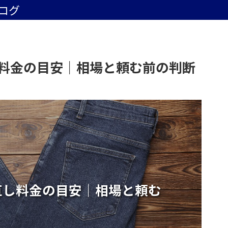
ログ
料金の目安｜相場と頼む前の判断
直し料金の目安｜相場と頼む