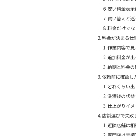
安い料金表示
買い替えと迷
料金だけでな
料金が決まる仕
作業内容で見
追加料金が出
納期と料金の
依頼前に確認し
どれくらい出
洗濯後の状態
仕上がりイメ
店舗選びで失敗
近隣店舗は相
専門店は実績