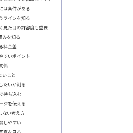
には条件がある
うラインを知る
く見た目の許容度も重要
組みを知る
る料金差
やすいポイント
関係
たいこと
したいか測る
で持ち込む
ージを伝える
しない考え方
談しやすい
写真を見る