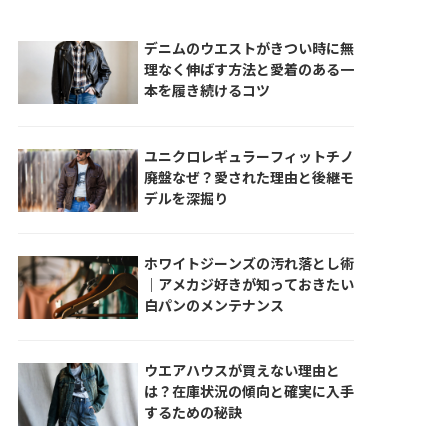
デニムのウエストがきつい時に無
理なく伸ばす方法と愛着のある一
本を履き続けるコツ
ユニクロレギュラーフィットチノ
廃盤なぜ？愛された理由と後継モ
デルを深掘り
ホワイトジーンズの汚れ落とし術
｜アメカジ好きが知っておきたい
白パンのメンテナンス
ウエアハウスが買えない理由と
は？在庫状況の傾向と確実に入手
するための秘訣