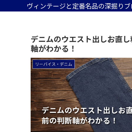
ヴィンテージと定番名品の深掘りブ
デニムのウエスト出しお直し
軸がわかる！
リーバイス・デニム
デニムのウエスト出しお
前の判断軸がわかる！