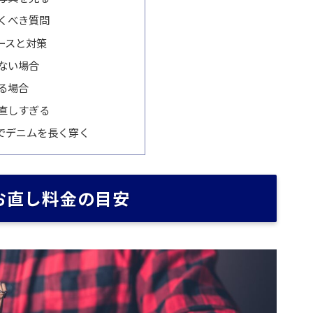
くべき質問
ースと対策
ない場合
る場合
直しすぎる
でデニムを長く穿く
お直し料金の目安