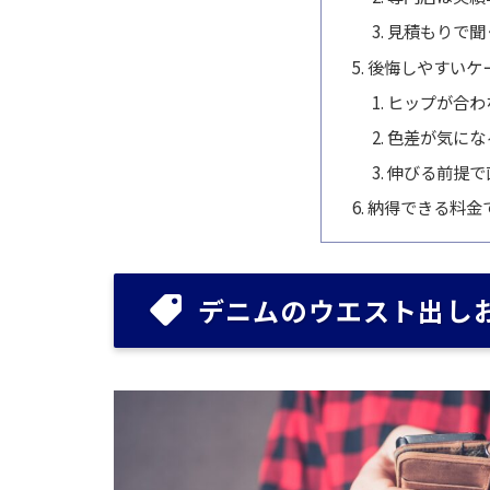
見積もりで聞
後悔しやすいケ
ヒップが合わ
色差が気にな
伸びる前提で
納得できる料金
デニムのウエスト出し