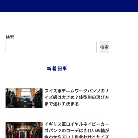
検索
検索
新着記事
スイス軍デニムワークパンツのサ
イズ感は大きめ？体型別の選び方
まで迷わず決まる！
イギリス軍ロイヤルネイビーカー
ゴパンツのコーデはきれいめ軸が
合わせやすい｜色合わせとサイズ