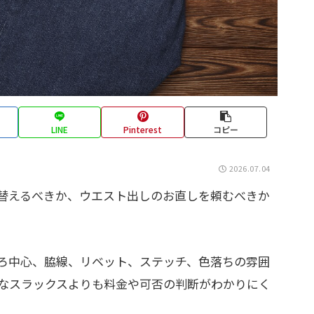
LINE
Pinterest
コピー
2026.07.04
替えるべきか、ウエスト出しのお直しを頼むべきか
ろ中心、脇線、リベット、ステッチ、色落ちの雰囲
なスラックスよりも料金や可否の判断がわかりにく