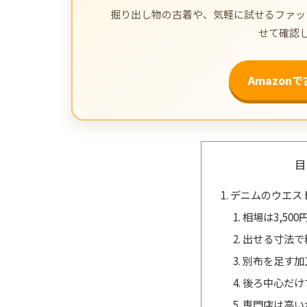
掘り出し物の古着や、気軽に試せるファッシ
せて確認
Amazon
目
デニムのウエス
相場は3,500
出せる寸法で
別布を足す加
後ろ中心だけ
専門店は高い