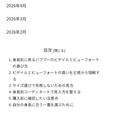
2026年4月
2026年3月
2026年2月
目次
身長別に見るバブアーのビデイルとビューフォート
の選び方
ビデイルとビューフォートの違いを丈感から理解す
る
サイズ選びで失敗しないための見方
身長別コーディネートで見え方を整える
購入前に確認したい注意点
自分の身長に合う一着を選ぶために