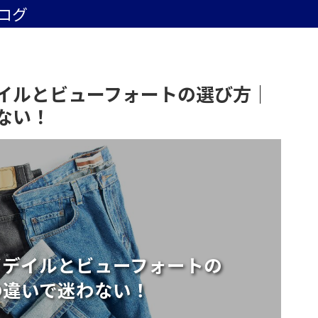
ログ
イルとビューフォートの選び方｜
ない！
ビデイルとビューフォートの
の違いで迷わない！