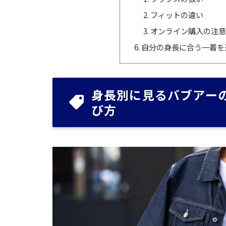
フィットの違い
オンライン購入の注
自分の身長に合う一着を
身長別に見るバブアー
び方