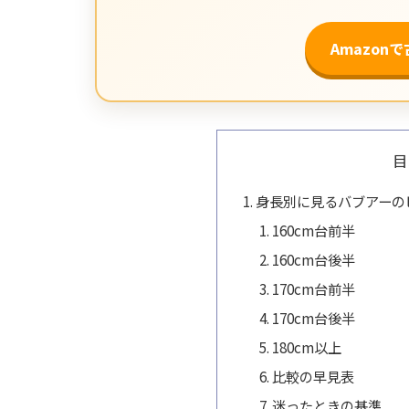
Amazon
目
身長別に見るバブアーの
160cm台前半
160cm台後半
170cm台前半
170cm台後半
180cm以上
比較の早見表
迷ったときの基準