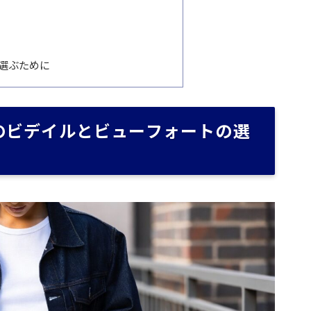
意
選ぶために
のビデイルとビューフォートの選