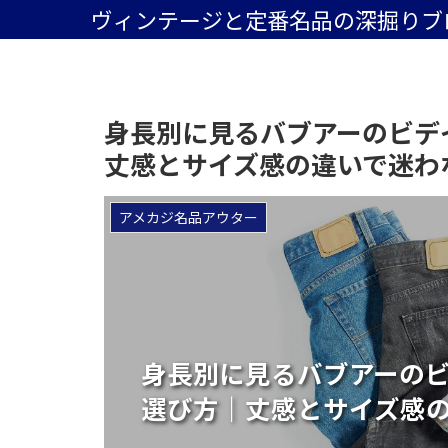
ヴィンテージと定番名品の深掘りブ
身長別に見るバブアーのビデ
丈感とサイズ感の違いで迷わ
アメカジ名品アウター
身長別に見るバブアーの
選び方｜丈感とサイズ感