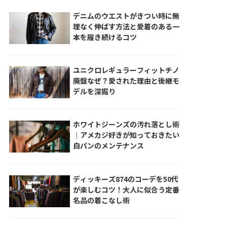
デニムのウエストがきつい時に無
理なく伸ばす方法と愛着のある一
本を履き続けるコツ
ユニクロレギュラーフィットチノ
廃盤なぜ？愛された理由と後継モ
デルを深掘り
ホワイトジーンズの汚れ落とし術
｜アメカジ好きが知っておきたい
白パンのメンテナンス
ディッキーズ874のコーデを50代
が楽しむコツ！大人に似合う定番
名品の着こなし術