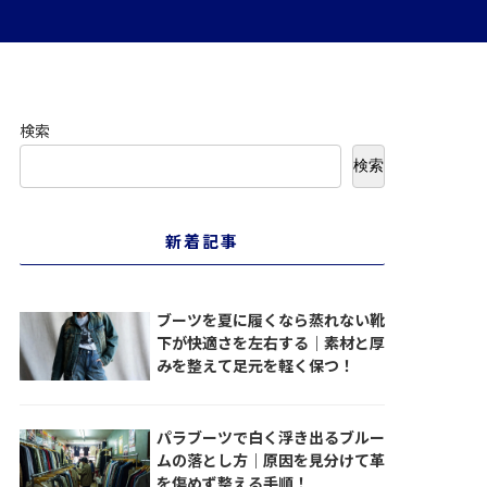
検索
検索
新着記事
ブーツを夏に履くなら蒸れない靴
下が快適さを左右する｜素材と厚
みを整えて足元を軽く保つ！
パラブーツで白く浮き出るブルー
ムの落とし方｜原因を見分けて革
を傷めず整える手順！