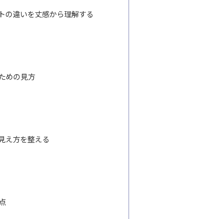
トの違いを丈感から理解する
ための見方
見え方を整える
点