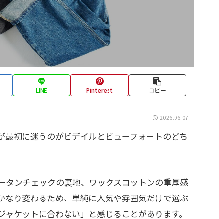
LINE
Pinterest
コピー
2026.06.07
が最初に迷うのがビデイルとビューフォートのどち
ータンチェックの裏地、ワックスコットンの重厚感
かなり変わるため、単純に人気や雰囲気だけで選ぶ
ジャケットに合わない」と感じることがあります。