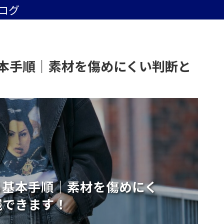
ログ
本手順｜素材を傷めにくい判断と
る基本手順｜素材を傷めにく
践できます！