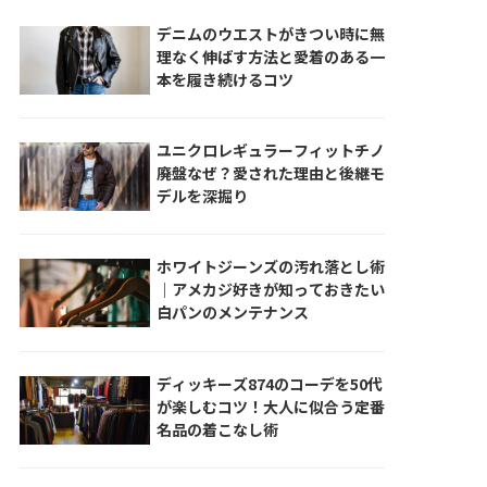
デニムのウエストがきつい時に無
理なく伸ばす方法と愛着のある一
本を履き続けるコツ
ユニクロレギュラーフィットチノ
廃盤なぜ？愛された理由と後継モ
デルを深掘り
ホワイトジーンズの汚れ落とし術
｜アメカジ好きが知っておきたい
白パンのメンテナンス
ディッキーズ874のコーデを50代
が楽しむコツ！大人に似合う定番
名品の着こなし術