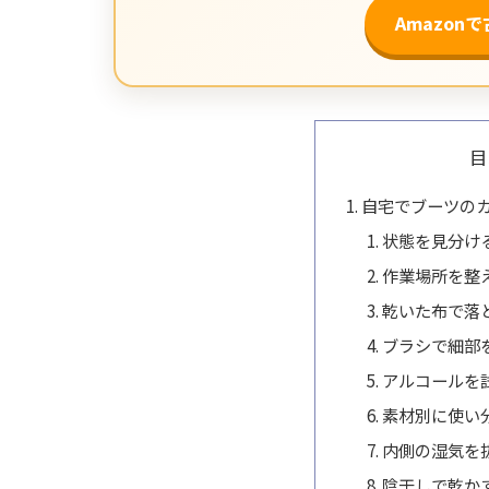
Amazon
目
自宅でブーツの
状態を見分け
作業場所を整
乾いた布で落
ブラシで細部
アルコールを
素材別に使い
内側の湿気を
陰干しで乾か