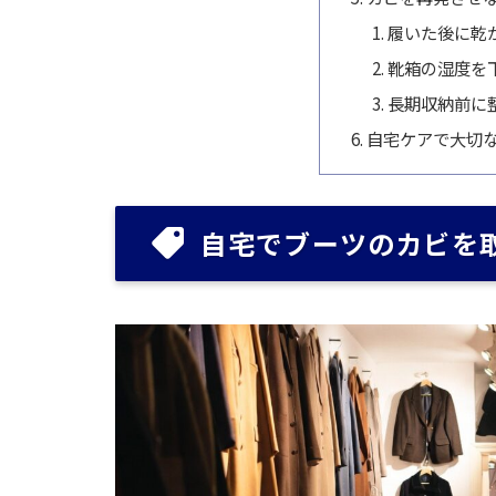
履いた後に乾
靴箱の湿度を
長期収納前に
自宅ケアで大切
自宅でブーツのカビを