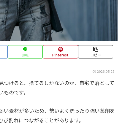
LINE
Pinterest
コピー
2026.05.29
見つけると、捨てるしかないのか、自宅で落として
いものです。
弱い素材が多いため、勢いよく洗ったり強い薬剤を
ひび割れにつながることがあります。