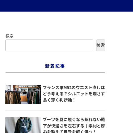
検索
検索
新着記事
フランス軍M52のウエスト直しは
どう考える？シルエットを崩さず
長く穿く判断軸！
ブーツを夏に履くなら蒸れない靴
下が快適さを左右する｜素材と厚
みを整えて足元を軽く保つ！