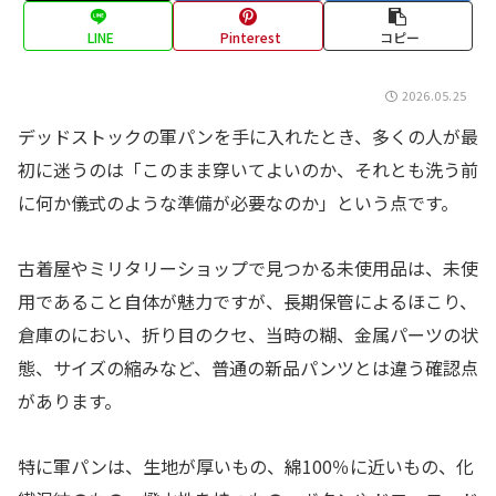
LINE
Pinterest
コピー
2026.05.25
デッドストックの軍パンを手に入れたとき、多くの人が最
初に迷うのは「このまま穿いてよいのか、それとも洗う前
に何か儀式のような準備が必要なのか」という点です。
古着屋やミリタリーショップで見つかる未使用品は、未使
用であること自体が魅力ですが、長期保管によるほこり、
倉庫のにおい、折り目のクセ、当時の糊、金属パーツの状
態、サイズの縮みなど、普通の新品パンツとは違う確認点
があります。
特に軍パンは、生地が厚いもの、綿100％に近いもの、化