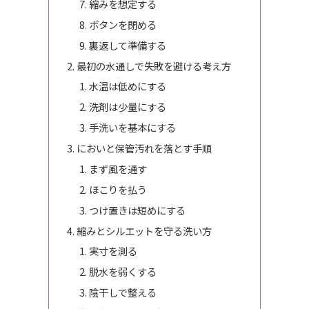
縮みを想定する
ボタンを閉める
裏返して準備する
最初の水通しで失敗を避ける考え方
水温は低めにする
洗剤は少量にする
手洗いを基本にする
においと保管汚れを落とす手順
まず風を通す
ほこりを払う
つけ置きは短めにする
縮みとシルエットを守る洗い方
実寸を測る
脱水を弱くする
陰干しで整える