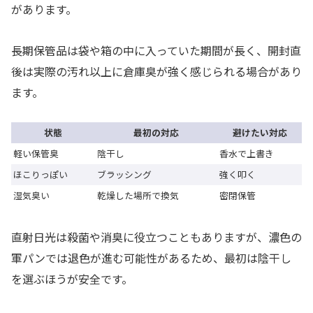
があります。
長期保管品は袋や箱の中に入っていた期間が長く、開封直
後は実際の汚れ以上に倉庫臭が強く感じられる場合があり
ます。
状態
最初の対応
避けたい対応
軽い保管臭
陰干し
香水で上書き
ほこりっぽい
ブラッシング
強く叩く
湿気臭い
乾燥した場所で換気
密閉保管
直射日光は殺菌や消臭に役立つこともありますが、濃色の
軍パンでは退色が進む可能性があるため、最初は陰干し
を選ぶほうが安全です。