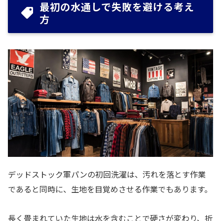
最初の水通しで失敗を避ける考え
方
デッドストック軍パンの初回洗濯は、汚れを落とす作業
であると同時に、生地を目覚めさせる作業でもあります。
長く畳まれていた生地は水を含むことで硬さが変わり、折