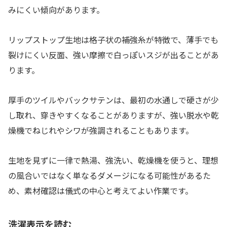
みにくい傾向があります。
リップストップ生地は格子状の補強糸が特徴で、薄手でも
裂けにくい反面、強い摩擦で白っぽいスジが出ることがあ
ります。
厚手のツイルやバックサテンは、最初の水通しで硬さが少
し取れ、穿きやすくなることがありますが、強い脱水や乾
燥機でねじれやシワが強調されることもあります。
生地を見ずに一律で熱湯、強洗い、乾燥機を使うと、理想
の風合いではなく単なるダメージになる可能性があるた
め、素材確認は儀式の中心と考えてよい作業です。
洗濯表示を読む