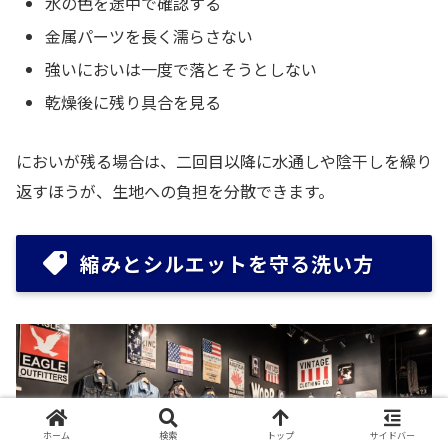
水の色を途中で確認する
金属パーツを長く濡らさない
強いにおいは一度で落とそうとしない
乾燥後に残り具合を見る
においが残る場合は、二回目以降に水通しや陰干しを繰り
返すほうが、生地への負担を分散できます。
縮みとシルエットを守る洗い方
ホーム
検索
トップ
サイドバー