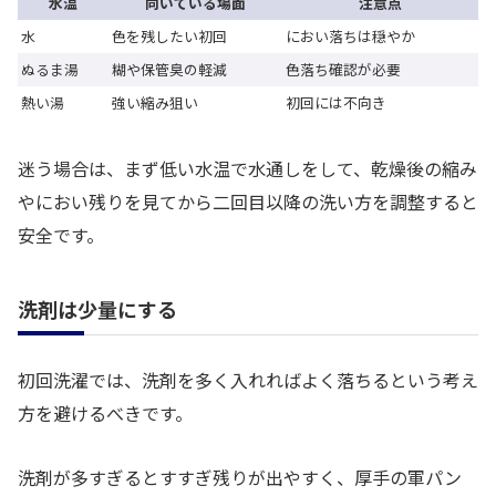
水温
向いている場面
注意点
水
色を残したい初回
におい落ちは穏やか
ぬるま湯
糊や保管臭の軽減
色落ち確認が必要
熱い湯
強い縮み狙い
初回には不向き
迷う場合は、まず低い水温で水通しをして、乾燥後の縮み
やにおい残りを見てから二回目以降の洗い方を調整すると
安全です。
洗剤は少量にする
初回洗濯では、洗剤を多く入れればよく落ちるという考え
方を避けるべきです。
洗剤が多すぎるとすすぎ残りが出やすく、厚手の軍パン