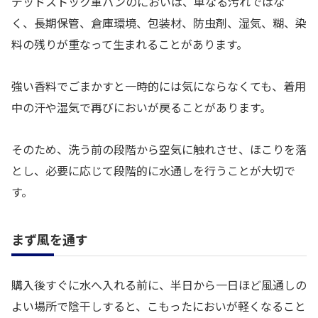
デッドストック軍パンのにおいは、単なる汚れではな
く、長期保管、倉庫環境、包装材、防虫剤、湿気、糊、染
料の残りが重なって生まれることがあります。
強い香料でごまかすと一時的には気にならなくても、着用
中の汗や湿気で再びにおいが戻ることがあります。
そのため、洗う前の段階から空気に触れさせ、ほこりを落
とし、必要に応じて段階的に水通しを行うことが大切で
す。
まず風を通す
購入後すぐに水へ入れる前に、半日から一日ほど風通しの
よい場所で陰干しすると、こもったにおいが軽くなること