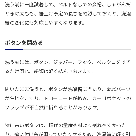
洗う前に一度試着して、ベルトなしでの余裕、しゃがんだ
ときの太もも、裾上げ予定の長さを確認しておくと、洗濯
後の変化にも対応しやすくなります。
ボタンを閉める
洗う前には、ボタン、ジッパー、フック、ベルクロをでき
るだけ閉じ、紐類は軽く結んでおきます。
開いたまま洗うと、ボタンが洗濯槽に当たり、金属パーツ
が生地をこすり、ドローコードが絡み、カーゴポケットの
フラップが不自然に折れることがあります。
特に古いボタンは、現代の量産衣料より割れやすかった
り、縫い付け糸が弱っていたりするため、洗濯前に軽く引