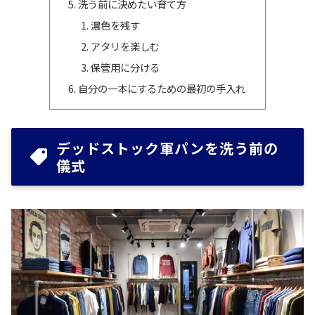
洗う前に決めたい育て方
濃色を残す
アタリを楽しむ
保管用に分ける
自分の一本にするための最初の手入れ
デッドストック軍パンを洗う前の
儀式