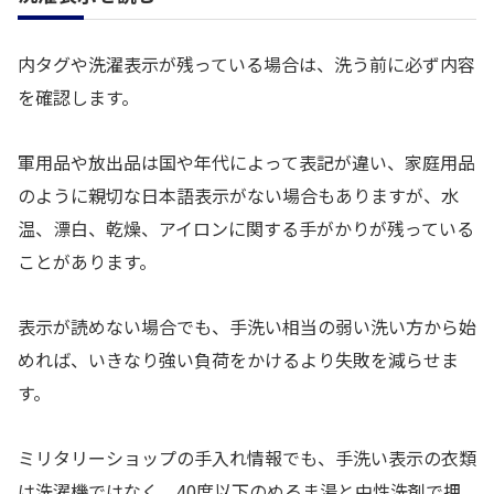
内タグや洗濯表示が残っている場合は、洗う前に必ず内容
を確認します。
軍用品や放出品は国や年代によって表記が違い、家庭用品
のように親切な日本語表示がない場合もありますが、水
温、漂白、乾燥、アイロンに関する手がかりが残っている
ことがあります。
表示が読めない場合でも、手洗い相当の弱い洗い方から始
めれば、いきなり強い負荷をかけるより失敗を減らせま
す。
ミリタリーショップの手入れ情報でも、手洗い表示の衣類
は洗濯機ではなく、40度以下のぬるま湯と中性洗剤で押