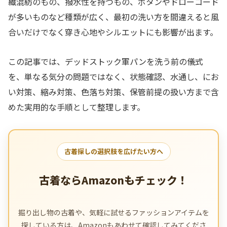
繊混紡のもの、撥水性を持つもの、ボタンやドローコード
が多いものなど種類が広く、最初の洗い方を間違えると風
合いだけでなく穿き心地やシルエットにも影響が出ます。
この記事では、デッドストック軍パンを洗う前の儀式
を、単なる気分の問題ではなく、状態確認、水通し、にお
い対策、縮み対策、色落ち対策、保管前提の扱い方まで含
めた実用的な手順として整理します。
古着探しの選択肢を広げたい方へ
古着ならAmazonもチェック！
掘り出し物の古着や、気軽に試せるファッションアイテムを
探している方は、Amazonもあわせて確認してみてくださ